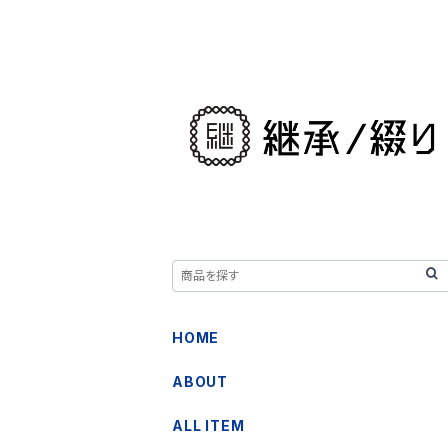
HOME
ABOUT
ALL ITEM