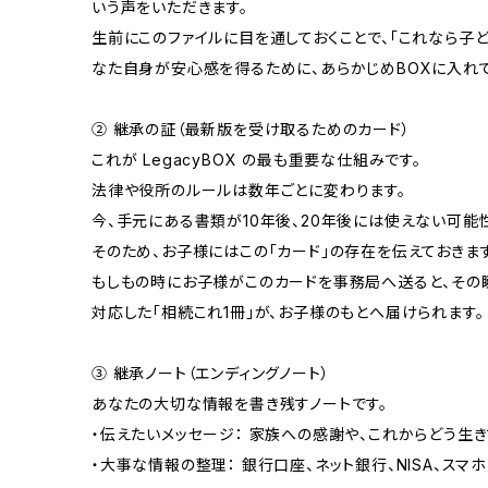
いう声をいただきます。
生前にこのファイルに目を通しておくことで、「これなら子
なた自身が安心感を得るために、あらかじめBOXに入れて
② 継承の証（最新版を受け取るためのカード）
これが LegacyBOX の最も重要な仕組みです。
法律や役所のルールは数年ごとに変わります。
今、手元にある書類が10年後、20年後には使えない可能
そのため、お子様にはこの「カード」の存在を伝えておきます
もしもの時にお子様がこのカードを事務局へ送ると、その
対応した「相続これ1冊」が、お子様のもとへ届けられます。
③ 継承ノート（エンディングノート）
あなたの大切な情報を書き残すノートです。
・伝えたいメッセージ： 家族への感謝や、これからどう生
・大事な情報の整理： 銀行口座、ネット銀行、NISA、ス