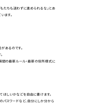
どもたちも迷わずに進められるな」とあ
います。
性があるのです。
。
瞬間の最新ルール・最新の役所様式に
きてほしいかなどを自由に書けます。
マホのパスワードなど、自分にしか分から