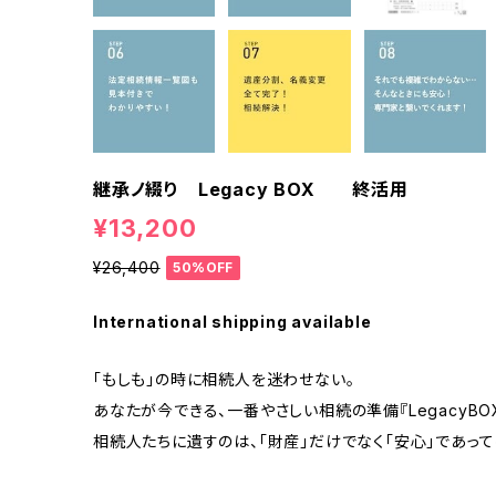
継承ノ綴り Legacy BOX 終活用
¥13,200
¥26,400
50%OFF
International shipping available
「もしも」の時に相続人を迷わせない。
あなたが今できる、一番やさしい相続の準備『LegacyBO
相続人たちに遺すのは、「財産」だけでなく「安心」であって