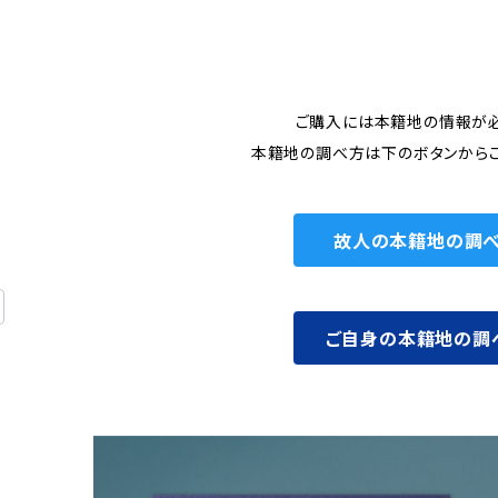
ご購入には本籍地の情報が必
本籍地の調べ方は下のボタンからご
故人の本籍地の調
ご自身の本籍地の調