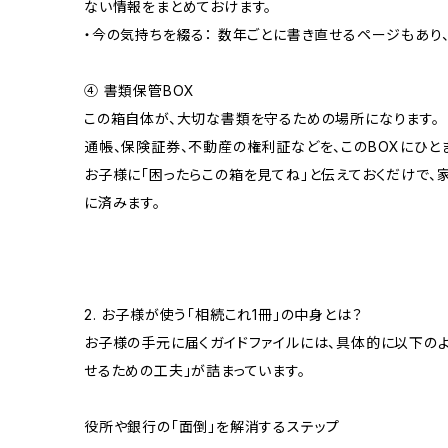
ない情報をまとめておけます。
・今の気持ちを綴る： 数年ごとに書き直せるページもあり
④ 書類保管BOX
この箱自体が、大切な書類を守るための場所になります。
通帳、保険証券、不動産の権利証などを、このBOXにひと
お子様に「困ったらこの箱を見てね」と伝えておくだけで、
に済みます。
2. お子様が使う「相続これ1冊」の中身とは？
お子様の手元に届くガイドファイルには、具体的に以下の
せるための工夫」が詰まっています。
役所や銀行の「面倒」を解消するステップ