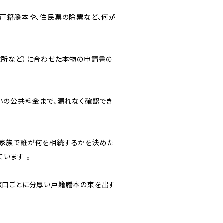
の戸籍謄本や、住民票の除票など、何が
役所など）に合わせた本物の申請書の
払いの公共料金まで、漏れなく確認でき
 家族で誰が何を相続するかを決めた
います 。
の窓口ごとに分厚い戸籍謄本の束を出す