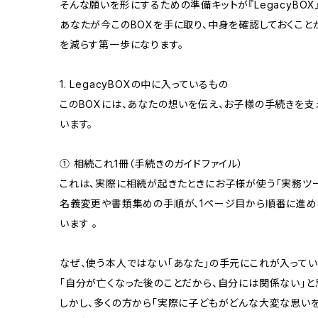
そんな願いを形にするための準備キットが『LegacyBOX
あなたが今このBOXを手に取り、中身を確認しておくこ
を減らす第一歩になります。
1. LegacyBOXの中に入っているもの
このBOXには、あなたの想いを伝え、お子様の手続きを
います。
① 相続これ1冊（手続きのガイドファイル）
これは、実際に相続が起きたときにお子様が使う「実務ツー
名義変更や書類集めの手順が、1ページ目から順番に進め
います 。
なぜ、使う本人ではない「あなた」の手元にこれが入ってい
「自分が亡くなった後のことだから、自分には関係ない」と
しかし、多くの方から「実際に子どもがどんな大変な思いを