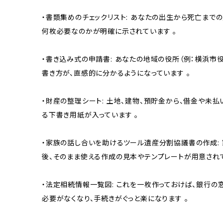
・書類集めのチェックリスト: あなたの出生から死亡まで
何枚必要なのかが明確に示されています 。
・書き込み式の申請書: あなたの地域の役所（例：横浜市
書き方が、直感的に分かるようになっています 。
・財産の整理シート: 土地、建物、預貯金から、借金や未
る下書き用紙が入っています 。
・家族の話し合いを助けるツール遺産分割協議書の作成:
後、そのまま使える作成の見本やテンプレートが用意されて
・法定相続情報一覧図: これを一枚作っておけば、銀行
必要がなくなり、手続きがぐっと楽になります 。