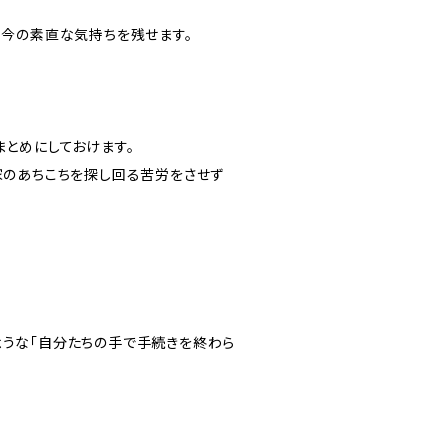
、今の素直な気持ちを残せます。
まとめにしておけます。
家のあちこちを探し回る苦労をさせず
ような「自分たちの手で手続きを終わら