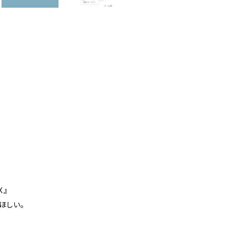
X』
ほしい。